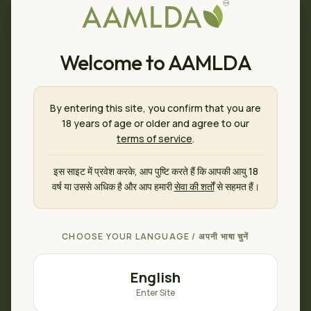
Welcome to AAMLDA
By entering this site, you confirm that you are
18 years of age or older and agree to our
terms of service
.
इस साइट में प्रवेश करके, आप पुष्टि करते हैं कि आपकी आयु 18
वर्ष या उससे अधिक है और आप हमारी
सेवा की शर्तों
से सहमत हैं।
🍄
CHOOSE YOUR LANGUAGE / अपनी भाषा चुनें
This product isn’t available
English
It may be out of our catalogue right now — please
Enter Site
browse our other products.