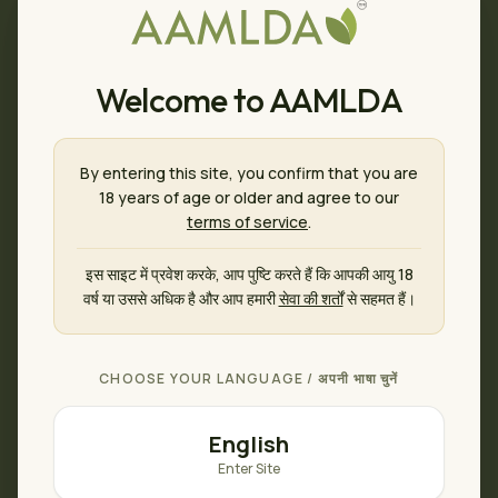
Welcome to AAMLDA
By entering this site, you confirm that you are
18 years of age or older and agree to our
terms of service
.
इस साइट में प्रवेश करके, आप पुष्टि करते हैं कि आपकी आयु 18
वर्ष या उससे अधिक है और आप हमारी
सेवा की शर्तों
से सहमत हैं।
🍄
CHOOSE YOUR LANGUAGE / अपनी भाषा चुनें
This product isn’t available
English
It may be out of our catalogue right now — please
Enter Site
browse our other products.